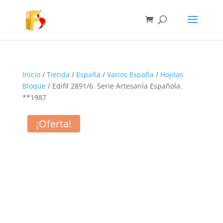
Inicio
/
Tienda
/
España
/
Varios España
/
Hojitas
Bloque
/ Edifil 2891/6. Serie Artesanía Española.
**1987
¡Oferta!