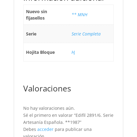
Nuevo sin
** MNH
fijasellos
Serie
Serie Completa
Hojita Bloque
Ң
Valoraciones
No hay valoraciones aún.
Sé el primero en valorar “Edifil 2891/6. Serie
Artesanía Española. **1987”
Debes
acceder
para publicar una
valoración.