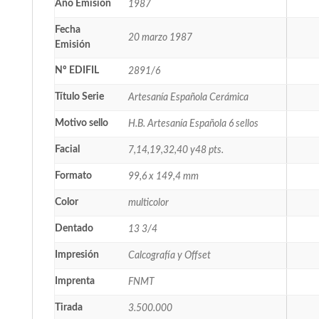
Año Emisión
1987
Fecha
20 marzo 1987
Emisión
Nº EDIFIL
2891/6
Título Serie
Artesanía Española Cerámica
Motivo sello
H.B. Artesanía Española 6 sellos
Facial
7,14,19,32,40 y48 pts.
Formato
99,6 x 149,4 mm
Color
multicolor
Dentado
13 3/4
Impresión
Calcografía y Offset
Imprenta
FNMT
Tirada
3.500.000