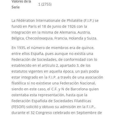
Valores de la
1 (2755)
Serie
La Fédération lnternationale de Philatélie (F.I.P.) se
fundó en París el 18 de Junio de 1926 con la
integración en la misma de Alemania, Austria,
Bélgica, Checoslovaquia, Francia, Holanda y Suiza.
En 1935, el número de miembros era de quince,
entre ellos España, pues aunque no existía una
Federación de Sociedades, de conformidad con lo
establecido en el artículo 2, apartado 3, de los
estatutos vigentes en aquella época, un país podía
estar integrado en la F.I.P. a través de una asociación
filatélica si no existiese una Federación Nacional,
siendo en este caso, el C.F. y N de Barcelona quien
ostentaba esta representación, hasta que la
Federación Española de Sociedades Filatélicas
(FESOFI) solicitó y obtuvo su admisión en la F.I.P.,
durante el 32 Congreso celebrado en Septiembre de