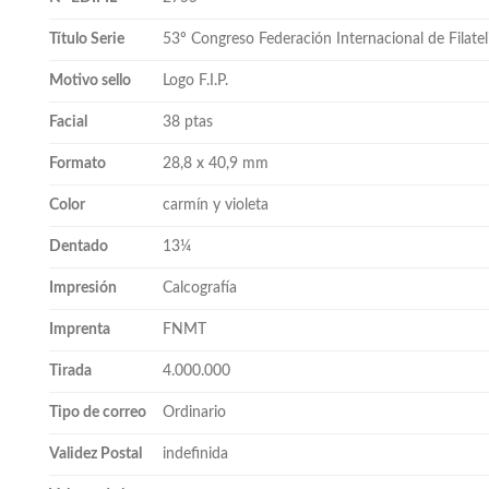
Título Serie
53º Congreso Federación Internacional de Filatel
Motivo sello
Logo F.I.P.
Facial
38 ptas
Formato
28,8 x 40,9 mm
Color
carmín y violeta
Dentado
13¼
Impresión
Calcografía
Imprenta
FNMT
Tirada
4.000.000
Tipo de correo
Ordinario
Validez Postal
indefinida