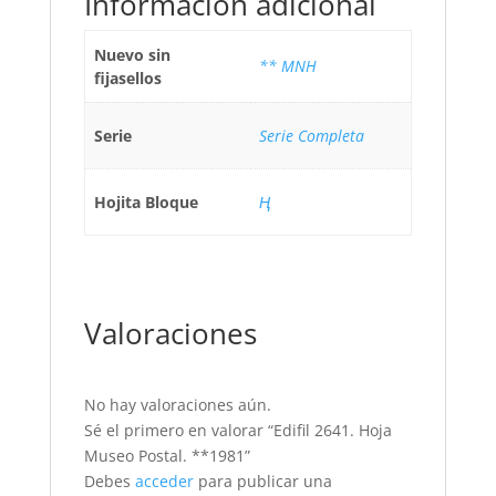
Información adicional
Nuevo sin
** MNH
fijasellos
Serie
Serie Completa
Hojita Bloque
Ң
Valoraciones
No hay valoraciones aún.
Sé el primero en valorar “Edifil 2641. Hoja
Museo Postal. **1981”
Debes
acceder
para publicar una