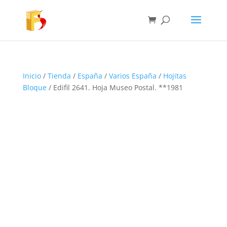
Inicio
/
Tienda
/
España
/
Varios España
/
Hojitas
Bloque
/ Edifil 2641. Hoja Museo Postal. **1981