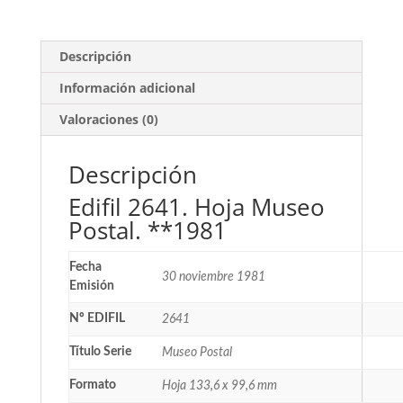
Descripción
Información adicional
Valoraciones (0)
Descripción
Edifil 2641. Hoja Museo
Postal. **1981
Fecha
30 noviembre 1981
Emisión
Nº EDIFIL
2641
Título Serie
Museo Postal
Formato
Hoja 133,6 x 99,6 mm