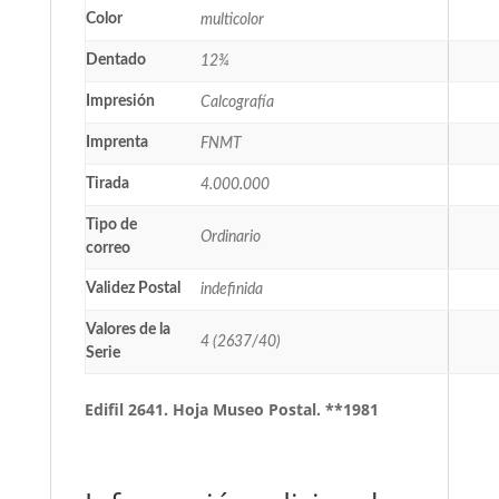
Color
multicolor
Dentado
12¾
Impresión
Calcografía
Imprenta
FNMT
Tirada
4.000.000
Tipo de
Ordinario
correo
Validez Postal
indefinida
Valores de la
4 (2637/40)
Serie
Edifil 2641. Hoja Museo Postal. **1981