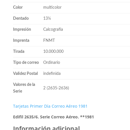
Color
multicolor
Dentado
13¼
Impresión
Calcografía
Imprenta
FNMT
Tirada
10.000.000
Tipo de correo
Ordinario
Validez Postal
indefinida
Valores de la
2 (2635-2636)
Serie
Tarjetas Primer Día Correo Aéreo 1981
Edifil 2635/6. Serie Correo Aéreo. **1981
Información adicional