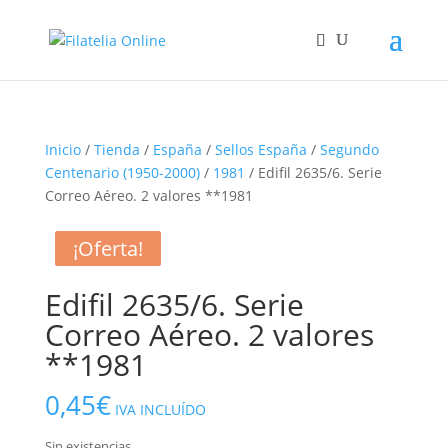
Inicio
/
Tienda
/
España
/
Sellos España
/
Segundo
Centenario (1950-2000)
/
1981
/ Edifil 2635/6. Serie
Correo Aéreo. 2 valores **1981
¡Oferta!
¡Oferta!
Edifil 2635/6. Serie
Correo Aéreo. 2 valores
**1981
0,45
€
IVA INCLUÍDO
Sin existencias