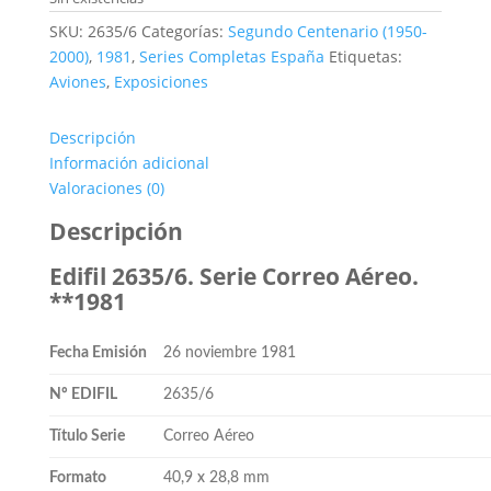
SKU:
2635/6
Categorías:
Segundo Centenario (1950-
2000)
,
1981
,
Series Completas España
Etiquetas:
Aviones
,
Exposiciones
Descripción
Información adicional
Valoraciones (0)
Descripción
Edifil 2635/6. Serie Correo Aéreo.
**1981
Fecha Emisión
26 noviembre 1981
Nº EDIFIL
2635/6
Título Serie
Correo Aéreo
Formato
40,9 x 28,8 mm