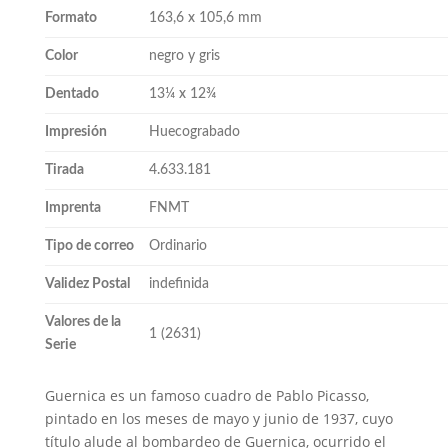
Formato
163,6 x 105,6 mm
Color
negro y gris
Dentado
13¼ x 12¾
Impresión
Huecograbado
Tirada
4.633.181
Imprenta
FNMT
Tipo de correo
Ordinario
Validez Postal
indefinida
Valores de la
1 (2631)
Serie
Guernica es un famoso cuadro de Pablo Picasso,
pintado en los meses de mayo y junio de 1937, cuyo
título alude al bombardeo de Guernica, ocurrido el