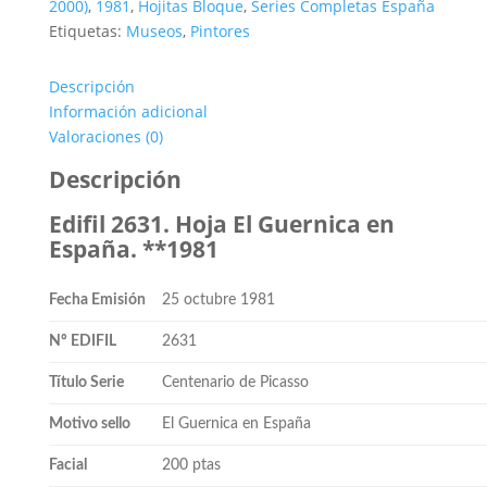
2000)
,
1981
,
Hojitas Bloque
,
Series Completas España
Etiquetas:
Museos
,
Pintores
Descripción
Información adicional
Valoraciones (0)
Descripción
Edifil 2631. Hoja El Guernica en
España. **1981
Fecha Emisión
25 octubre 1981
Nº EDIFIL
2631
Título Serie
Centenario de Picasso
Motivo sello
El Guernica en España
Facial
200 ptas