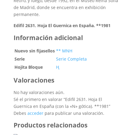
Retiro, y luego, desde 1992, en el Museo Reina Sofía
de Madrid, donde se encuentra en exhibición
permanente.
Edifil 2631. Hoja El Guernica en España. **1981
Información adicional
Nuevo sin fijasellos
** MNH
Serie
Serie Completa
Hojita Bloque
Ң
Valoraciones
No hay valoraciones aún.
Sé el primero en valorar “Edifil 2631. Hoja El
Guernica en España (con la «N» gótica). **1981”
Debes
acceder
para publicar una valoración.
Productos relacionados