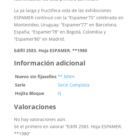
La ya larga y fructífera vida de las exhibiciones
ESPAMER continuó con la “Espamer’7S” celebrada en
Montevideo, Uruguay; “Espamer’77” en Barcelona,
España; “Espamer’78” en Bogotá, Colombia y
“Espamer’80” en Madrid.
Edifil 2583. Hoja ESPAMER. **1980
Información adicional
Nuevo sin fijasellos
** MNH
Serie
Serie Completa
Hojita Bloque
Ң
Valoraciones
No hay valoraciones aún.
Sé el primero en valorar “Edifil 2583. Hoja ESPAMER.
**1980”