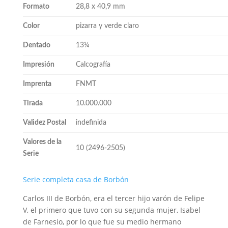
Formato
28,8 x 40,9 mm
Color
pizarra y verde claro
Dentado
13¼
Impresión
Calcografía
Imprenta
FNMT
Tirada
10.000.000
Validez Postal
indefinida
Valores de la
10 (2496-2505)
Serie
Serie completa casa de Borbón
Carlos III de Borbón, era el tercer hijo varón de Felipe
V, el primero que tuvo con su segunda mujer, Isabel
de Farnesio, por lo que fue su medio hermano