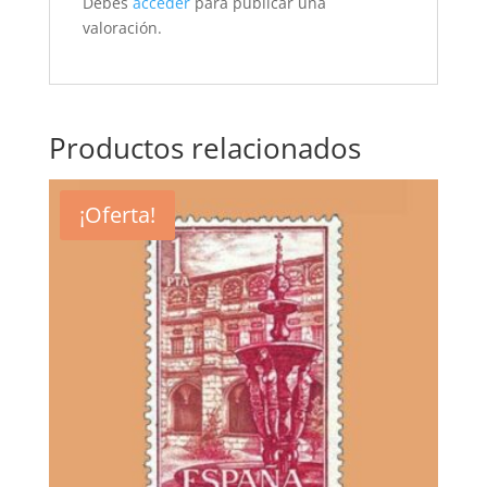
Debes
acceder
para publicar una
valoración.
Productos relacionados
¡Oferta!