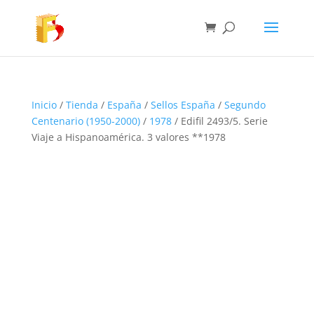
Inicio
/
Tienda
/
España
/
Sellos España
/
Segundo
Centenario (1950-2000)
/
1978
/ Edifil 2493/5. Serie
Viaje a Hispanoamérica. 3 valores **1978