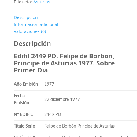
0,60€.
0,25€.
Etiqueta:
Asturias
Descripción
Información adicional
Valoraciones (0)
Descripción
Edifil 2449 PD. Felipe de Borbón,
Principe de Asturias 1977. Sobre
Primer Día
Año Emisión
1977
Fecha
22 diciembre 1977
Emisión
Nº EDIFIL
2449 PD
Título Serie
Felipe de Borbón Príncipe de Asturias