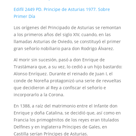
Edifil 2449 PD. Principe de Asturias 1977. Sobre
Primer Día
Los orígenes del Principado de Asturias se remontan
a los primeros años del siglo XIV, cuando, en las
llamadas Asturias de Oviedo, se constituyó el primer
gran señorío nobiliario para don Rodrigo Álvarez.
Al morir sin sucesión, pasó a don Enrique de
Trastámara que, a su vez, lo cedió a un hijo bastardo:
Alonso Enríquez. Durante el reinado de Juan I, el
conde de Noreña protagonizó una serie de revueltas
que decidieron al Rey a confiscar el señorío e
incorporarlo a la Corona.
En 1388, a raíz del matrimonio entre el Infante don
Enrique y doña Catalina, se decidió que, así como en
Francia los primogénitos de los reyes eran titulados
Delfines y en Inglaterra Príncipes de Gales, en
Castilla serían Príncipes de Asturias.