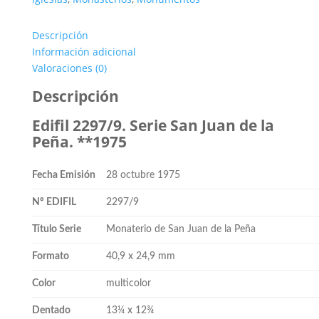
Descripción
Información adicional
Valoraciones (0)
Descripción
Edifil 2297/9. Serie San Juan de la
Peña. **1975
Fecha Emisión
28 octubre 1975
Nº EDIFIL
2297/9
Título Serie
Monaterio de San Juan de la Peña
Formato
40,9 x 24,9 mm
Color
multicolor
Dentado
13¼ x 12¾