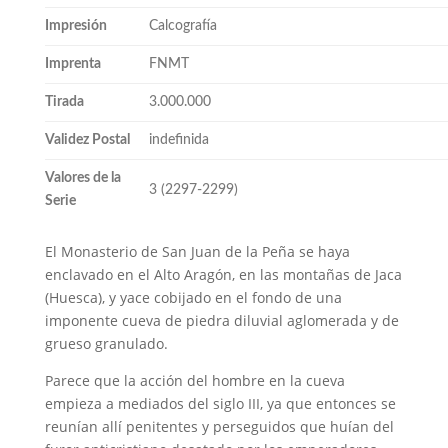
Impresión
Calcografía
Imprenta
FNMT
Tirada
3.000.000
Validez Postal
indefinida
Valores de la
3 (2297-2299)
Serie
El Monasterio de San Juan de la Peña se haya
enclavado en el Alto Aragón, en las montañas de Jaca
(Huesca), y yace cobijado en el fondo de una
imponente cueva de piedra diluvial aglomerada y de
grueso granulado.
Parece que la acción del hombre en la cueva
empieza a mediados del siglo III, ya que entonces se
reunían allí penitentes y perseguidos que huían del