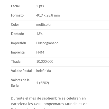
Facial
2 pts.
Formato
40,9 x 28,8 mm
Color
multicolor
Dentado
13¼
Impresión
Huecograbado
Imprenta
FNMT
Tirada
10.000.000
Validez Postal
indefinida
Valores de la
1 (2202)
Serie
Durante el mes de septiembre se celebran en
Barcelona los XVIII Campeonatos Mundiales de