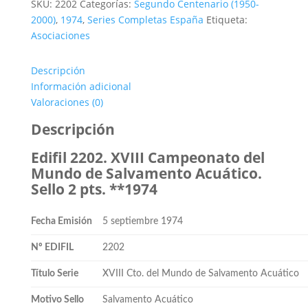
SKU:
2202
Categorías:
Segundo Centenario (1950-
2000)
,
1974
,
Series Completas España
Etiqueta:
Asociaciones
Descripción
Información adicional
Valoraciones (0)
Descripción
Edifil 2202. XVIII Campeonato del
Mundo de Salvamento Acuático.
Sello 2 pts. **1974
Fecha Emisión
5 septiembre 1974
Nº EDIFIL
2202
Título Serie
XVIII Cto. del Mundo de Salvamento Acuático
Motivo Sello
Salvamento Acuático