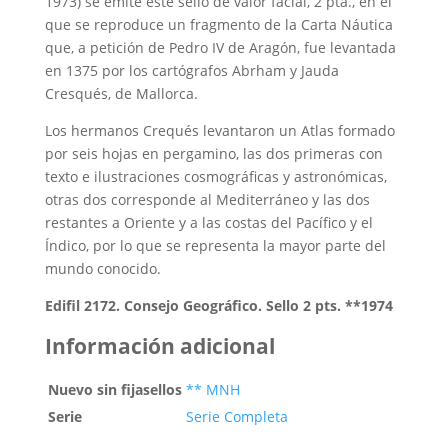
1973) se emite este sello de valor facial, 2 pta., en el
que se reproduce un fragmento de la Carta Náutica
que, a petición de Pedro IV de Aragón, fue levantada
en 1375 por los cartógrafos Abrham y Jauda
Cresqués, de Mallorca.
Los hermanos Crequés levantaron un Atlas formado
por seis hojas en pergamino, las dos primeras con
texto e ilustraciones cosmográficas y astronómicas,
otras dos corresponde al Mediterráneo y las dos
restantes a Oriente y a las costas del Pacífico y el
Índico, por lo que se representa la mayor parte del
mundo conocido.
Edifil 2172. Consejo Geográfico. Sello 2 pts. **1974
Información adicional
Nuevo sin fijasellos
** MNH
Serie
Serie Completa