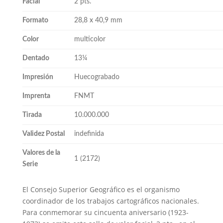
Facial
2 pts.
Formato
28,8 x 40,9 mm
Color
multicolor
Dentado
13¼
Impresión
Huecograbado
Imprenta
FNMT
Tirada
10.000.000
Validez Postal
indefinida
Valores de la
1 (2172)
Serie
El Consejo Superior Geográfico es el organismo
coordinador de los trabajos cartográficos nacionales.
Para conmemorar su cincuenta aniversario (1923-