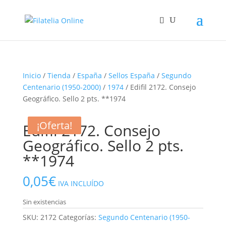
Inicio
/
Tienda
/
España
/
Sellos España
/
Segundo
Centenario (1950-2000)
/
1974
/ Edifil 2172. Consejo
Geográfico. Sello 2 pts. **1974
¡Oferta!
¡Oferta!
Edifil 2172. Consejo
Geográfico. Sello 2 pts.
**1974
0,05
€
IVA INCLUÍDO
Sin existencias
SKU:
2172
Categorías:
Segundo Centenario (1950-