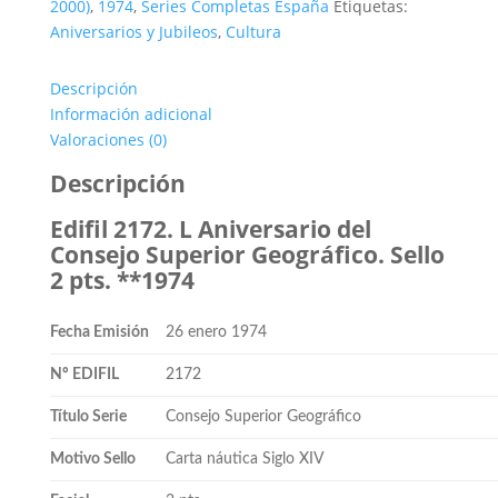
2000)
,
1974
,
Series Completas España
Etiquetas:
Aniversarios y Jubileos
,
Cultura
Descripción
Información adicional
Valoraciones (0)
Descripción
Edifil 2172. L Aniversario del
Consejo Superior Geográfico. Sello
2 pts. **1974
Fecha Emisión
26 enero 1974
Nº EDIFIL
2172
Título Serie
Consejo Superior Geográfico
Motivo Sello
Carta náutica Siglo XIV