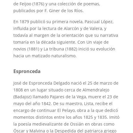
de Feijoo (1876) y una colección de poemas,
publicados por F. Giner de los Ríos.
En 1879 publicó su primera novela, Pascual López,
influida por la lectura de Alarcón y de Valera, y
todavía al margen de la orientación que su narrativa
tomaría en la década siguiente. Con Un viaje de
novios (1881) y La tribuna (1882) inició su evolución
hacia un matizado naturalismo.
Espronceda
José de Espronceda Delgado nació el 25 de marzo de
1808 en un lugar situado cerca de Almendralejo
(Badajoz) llamado Pajares de la Vega, muere el 23 de
mayo del año 1842. De su maestro, Lista, recibe el
encargo de continuar El Pelayo, obra a la que dedicó
momentos distintos entre los años 1825 y 1835. Imitó
la poesía medievalizante de Ossián en obras como
Óscar y Malvina o la Despedida del patriarca griego