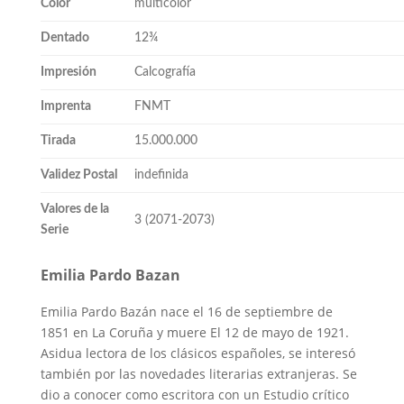
Color
multicolor
Dentado
12¾
Impresión
Calcografía
Imprenta
FNMT
Tirada
15.000.000
Validez Postal
indefinida
Valores de la
3 (2071-2073)
Serie
Emilia Pardo Bazan
Emilia Pardo Bazán nace el 16 de septiembre de
1851 en La Coruña y muere El 12 de mayo de 1921.
Asidua lectora de los clásicos españoles, se interesó
también por las novedades literarias extranjeras. Se
dio a conocer como escritora con un Estudio crítico