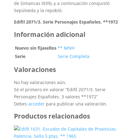
de Simancas (939), y a continuación conquistó
Sepúlveda y la repobló.
Edifil 2071/3. Serie Personajes Españoles. **1972
Información adicional
Nuevo sin fijasellos
** MNH
Serie
Serie Completa
Valoraciones
No hay valoraciones aún.
Sé el primero en valorar “Edifil 2071/3. Serie
Personajes Españoles. 3 valores **1972”
Debes
acceder
para publicar una valoración.
Productos relacionados