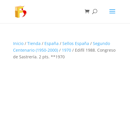
Inicio
/
Tienda
/
España
/
Sellos España
/
Segundo
Centenario (1950-2000)
/
1970
/ Edifil 1988. Congreso
de Sastrería. 2 pts. **1970