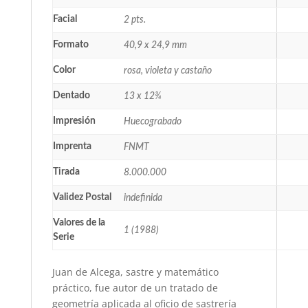
Facial
2 pts.
Formato
40,9 x 24,9 mm
Color
rosa, violeta y castaño
Dentado
13 x 12¾
Impresión
Huecograbado
Imprenta
FNMT
Tirada
8.000.000
Validez Postal
indefinida
Valores de la
1 (1988)
Serie
Juan de Alcega, sastre y matemático
práctico, fue autor de un tratado de
geometría aplicada al oficio de sastrería