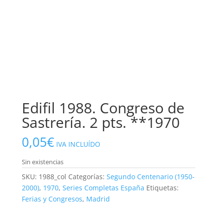
Edifil 1988. Congreso de
Sastrería. 2 pts. **1970
0,05
€
IVA INCLUÍDO
Sin existencias
SKU:
1988_col
Categorías:
Segundo Centenario (1950-
2000)
,
1970
,
Series Completas España
Etiquetas:
Ferias y Congresos
,
Madrid