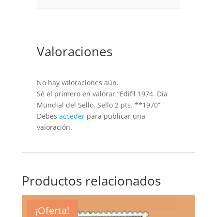
Valoraciones
No hay valoraciones aún.
Sé el primero en valorar “Edifil 1974. Día
Mundial del Sello. Sello 2 pts. **1970”
Debes
acceder
para publicar una
valoración.
Productos relacionados
¡Oferta!