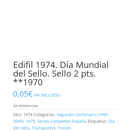
Edifil 1974. Día Mundial
del Sello. Sello 2 pts.
**1970
0,05
€
IVA INCLUÍDO
Sin existencias
SKU:
1974
Categorías:
Segundo Centenario (1950-
2000)
,
1970
,
Series Completas España
Etiquetas:
Día
del Sello
,
Transportes
,
Trenes