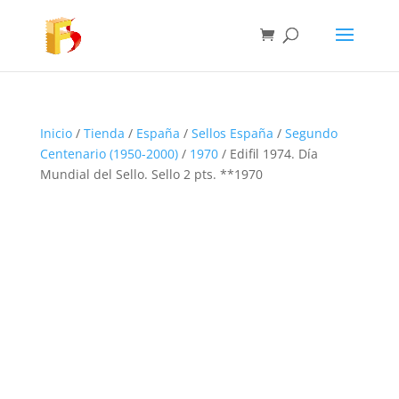
Inicio
/
Tienda
/
España
/
Sellos España
/
Segundo
Centenario (1950-2000)
/
1970
/ Edifil 1974. Día
Mundial del Sello. Sello 2 pts. **1970