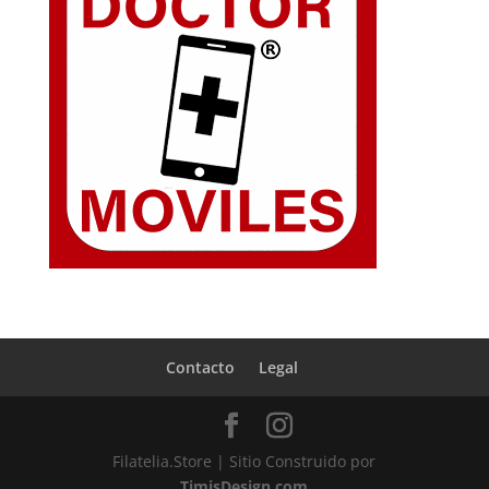
Contacto
Legal
Filatelia.Store | Sitio Construido por
TimisDesign.com