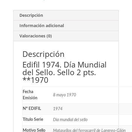
Descripción
Información adicional
Valoraciones (0)
Descripción
Edifil 1974. Día Mundial
del Sello. Sello 2 pts.
**1970
Fecha
8 mayo 1970
Emisión
Nº EDIFIL
1974
Título Serie
Dia mundial del sello
Motivo Sello
Matasellos del ferrocarril de Langreo-Gijón