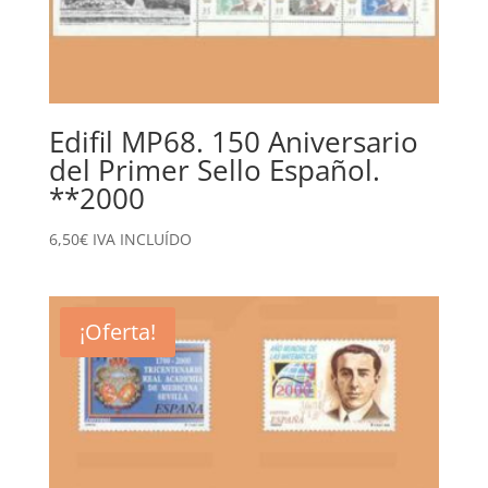
Edifil MP68. 150 Aniversario
del Primer Sello Español.
**2000
6,50
€
IVA INCLUÍDO
¡Oferta!