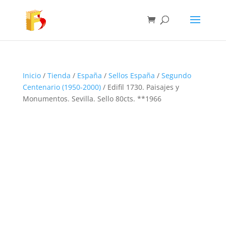
Inicio
/
Tienda
/
España
/
Sellos España
/
Segundo
Centenario (1950-2000)
/ Edifil 1730. Paisajes y
Monumentos. Sevilla. Sello 80cts. **1966