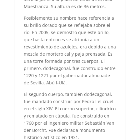
Maestranza. Su altura es de 36 metros.
Posiblemente su nombre hace referencia a
su brillo dorado que se reflejaba sobre el
río. En 2005, se demostró que este brillo,
que hasta entonces se atribuía a un
revestimiento de azulejos, era debido a una
mezcla de mortero cal y paja prensada. Es
una torre formada por tres cuerpos, El
primero, dodecagonal, fue construido entre
1220 y 1221 por el gobernador almohade
de Sevilla, Abù l-Ulà.
El segundo cuerpo, también dodecagonal,
fue mandado construir por Pedro I el cruel
en el siglo XIV. El cuerpo superior, cilíndrico
y rematado en cúpula, fue construido en
1760 por el ingeniero militar Sebastián Van
der Borcht. Fue declarada monumento
histórico-artístico en 1931.