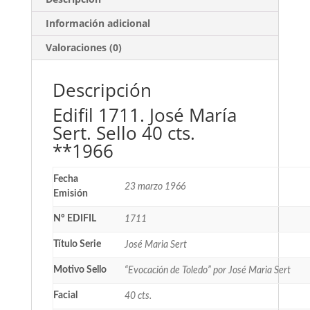
Información adicional
Valoraciones (0)
Descripción
Edifil 1711. José María
Sert. Sello 40 cts.
**1966
Fecha
23 marzo 1966
Emisión
Nº EDIFIL
1711
Título Serie
José Maria Sert
Motivo Sello
“Evocación de Toledo” por José Maria Sert
Facial
40 cts.