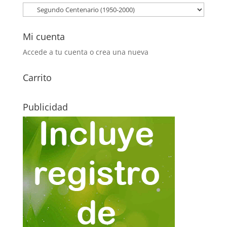
0,30€.
0,15€.
Mi cuenta
Accede a tu cuenta o crea una nueva
Carrito
Publicidad