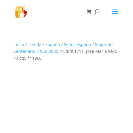
Inicio
/
Tienda
/
España
/
Sellos España
/
Segundo
Centenario (1950-2000)
/ Edifil 1711. José María Sert.
40 cts. **1966