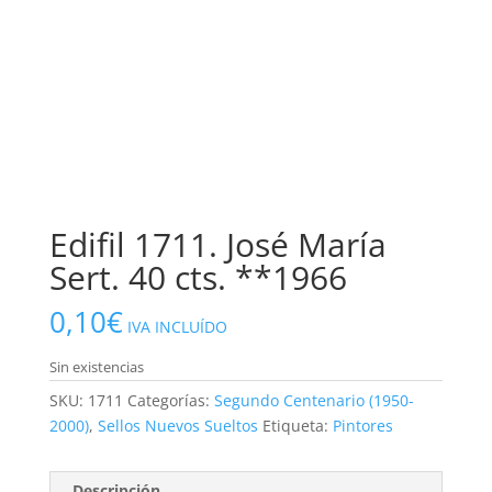
Edifil 1711. José María
Sert. 40 cts. **1966
0,10
€
IVA INCLUÍDO
Sin existencias
SKU:
1711
Categorías:
Segundo Centenario (1950-
2000)
,
Sellos Nuevos Sueltos
Etiqueta:
Pintores
Descripción