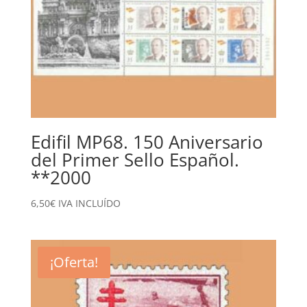
Edifil MP68. 150 Aniversario
del Primer Sello Español.
**2000
6,50
€
IVA INCLUÍDO
¡Oferta!