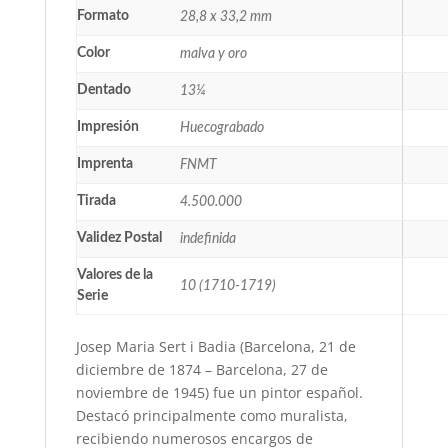
Formato
28,8 x 33,2 mm
Color
malva y oro
Dentado
13¼
Impresión
Huecograbado
Imprenta
FNMT
Tirada
4.500.000
Validez Postal
indefinida
Valores de la
10 (1710-1719)
Serie
Josep Maria Sert i Badia (Barcelona, 21 de
diciembre de 1874 – Barcelona, 27 de
noviembre de 1945) fue un pintor español.
Destacó principalmente como muralista,
recibiendo numerosos encargos de