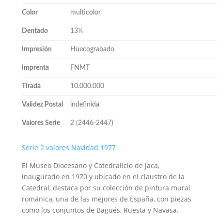
Color
multicolor
Dentado
13¼
Impresión
Huecograbado
Imprenta
FNMT
Tirada
10.000.000
Validez Postal
indefinida
Valores Serie
2 (2446-2447)
Serie 2 valores Navidad 1977
El Museo Diocesano y Catedralicio de Jaca,
inaugurado en 1970 y ubicado en el claustro de la
Catedral, destaca por su colección de pintura mural
románica, una de las mejores de España, con piezas
como los conjuntos de Bagüés, Ruesta y Navasa.