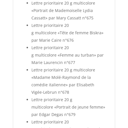
Lettre prioritaire 20 g multicolore
«Portrait de Mademoiselle Lydia
Cassatt» par Mary Cassatt n°675
Lettre prioritaire 20
g multicolore «Tête de femme Biskra»
par Marie Caire n°676
Lettre prioritaire 20
g multicolore «Femme au turban» par
Marie Laurencin n°677
Lettre prioritaire 20 g multicolore
«Madame Molé-Raymond de la
comédie italienne» par Elisabeth
Vigée-Lebrun n°678
Lettre prioritaire 20 g
multicolore «Portrait de jeune femme»
par Edgar Degas n°679
Lettre prioritaire 20