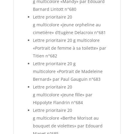
g multicolore «Mandy» par Edouard
Barnard Lintott n°680
Lettre prioritaire 20
g multicolore «Jeune orpheline au
cimetière» d’Eugène Delacroix n°681
Lettre prioritaire 20 g multicolore
«Portrait de femme à sa toilette» par
Titien n°682
Lettre prioritaire 20 g
multicolore «Portrait de Madeleine
Bernard» par Paul Gauguin n°683
Lettre prioritaire 20
g multicolore «Jeune fille» par
Hippolyte Flandrin n°684
Lettre prioritaire 20
g multicolore «Berthe Morisot au
bouquet de violettes» par Edouard
Manet n°685