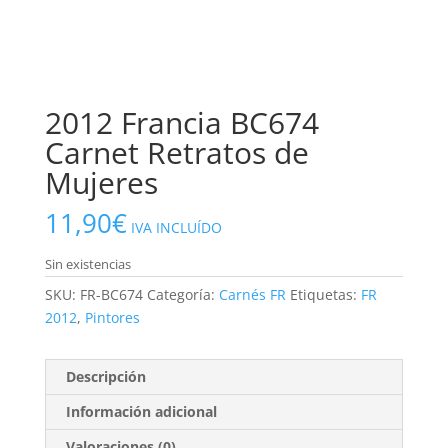
2012 Francia BC674
Carnet Retratos de
Mujeres
11,90
€
IVA INCLUÍDO
Sin existencias
SKU:
FR-BC674
Categoría:
Carnés FR
Etiquetas:
FR
2012
,
Pintores
Descripción
Información adicional
Valoraciones (0)