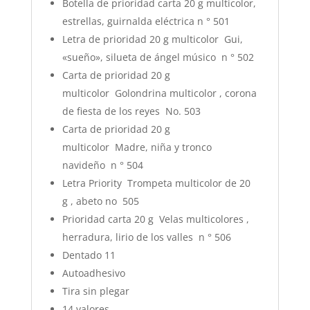
Botella de prioridad carta 20 g multicolor,
estrellas, guirnalda eléctrica n ° 501
Letra de prioridad 20 g multicolor
Gui,
«sueño», silueta de ángel músico
n ° 502
Carta de prioridad 20 g
multicolor
Golondrina
multicolor
, corona
de fiesta de los reyes
No. 503
Carta de prioridad 20 g
multicolor
Madre, niña y tronco
navideño
n ° 504
Letra Priority
Trompeta
multicolor de 20
g
, abeto no
505
Prioridad carta 20 g
Velas
multicolores
,
herradura, lirio de los valles
n ° 506
Dentado 11
Autoadhesivo
Tira sin plegar
14 valores