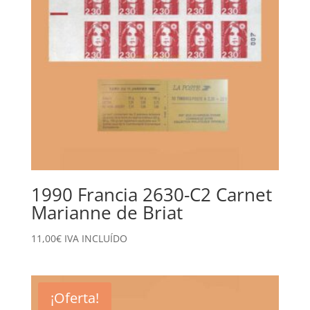
1990 Francia 2630-C2 Carnet
Marianne de Briat
11,00
€
IVA INCLUÍDO
¡Oferta!