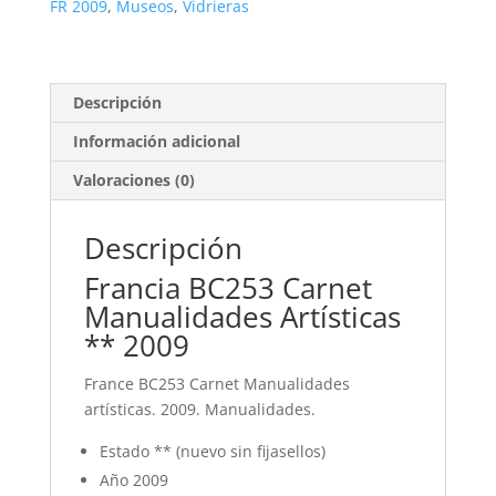
Artísticas
FR 2009
,
Museos
,
Vidrieras
cantidad
Descripción
Información adicional
Valoraciones (0)
Descripción
Francia BC253 Carnet
Manualidades Artísticas
** 2009
France BC253 Carnet Manualidades
artísticas. 2009. Manualidades.
Estado ** (nuevo sin fijasellos)
Año 2009