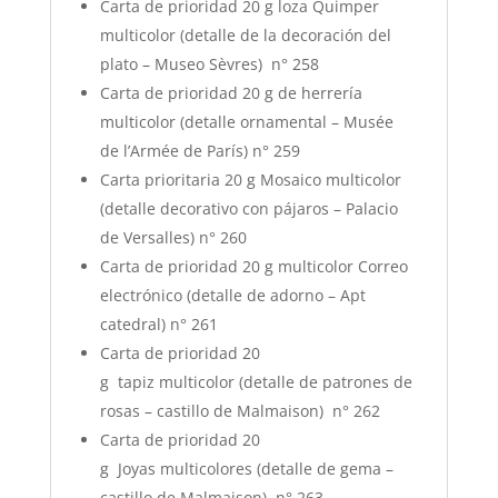
Carta de prioridad 20 g loza Quimper
multicolor (detalle de la decoración del
plato – Museo Sèvres) n° 258
Carta de prioridad 20 g de herrería
multicolor (detalle ornamental – Musée
de l’Armée de París) n° 259
Carta prioritaria 20 g Mosaico multicolor
(detalle decorativo con pájaros – Palacio
de Versalles) n° 260
Carta de prioridad 20 g multicolor Correo
electrónico (detalle de adorno – Apt
catedral) n° 261
Carta de prioridad 20
g tapiz multicolor (detalle de patrones de
rosas – castillo de Malmaison) n° 262
Carta de prioridad 20
g Joyas multicolores (detalle de gema –
castillo de Malmaison) n° 263