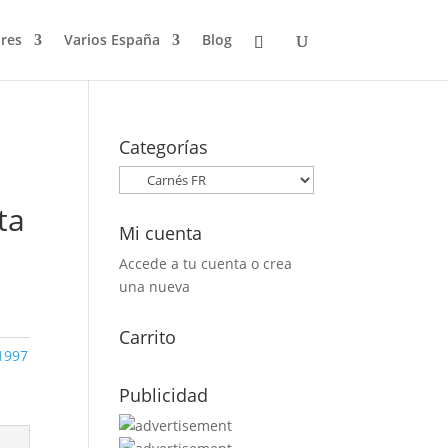
res
Varios España
Blog
Categorías
ta
Mi cuenta
Accede a tu cuenta o crea
una nueva
Carrito
1997
Publicidad