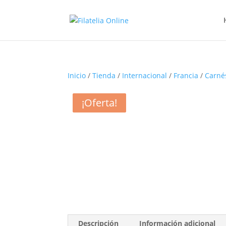
Inicio
/
Tienda
/
Internacional
/
Francia
/
Carné
¡Oferta!
¡Oferta!
Descripción
Información adicional