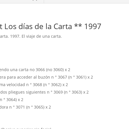
de
la
Carta
 Los días de la Carta ** 1997
cantidad
rta. 1997. El viaje de una carta.
iendo una carta no 3066 (no 3060) x 2
era para acceder al buzón n ° 3067 (n ° 3061) x 2
ma velocidad n ° 3068 (n ° 3062) x 2
dos pliegues siguientes n ° 3069 (n ° 3063) x 2
n ° 3064) x 2
dora n ° 3071 (n ° 3065) x 2