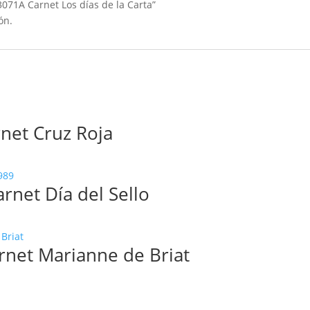
3071A Carnet Los días de la Carta”
ón.
net Cruz Roja
rnet Día del Sello
rnet Marianne de Briat