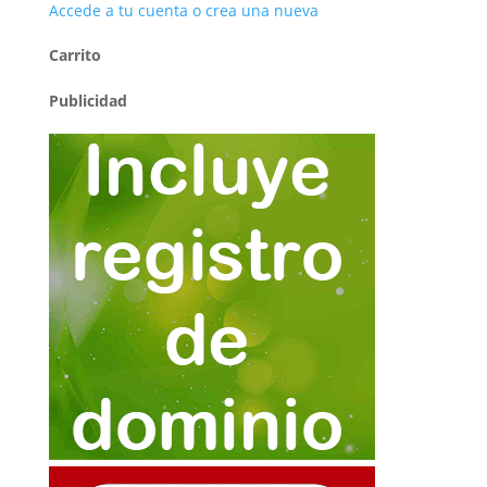
Accede a tu cuenta o crea una nueva
Carrito
Publicidad