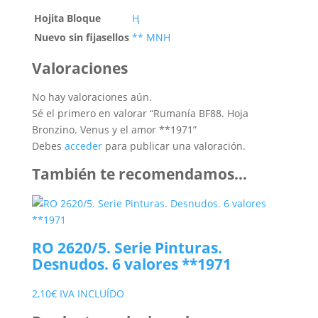
Hojita Bloque
Ң
Nuevo sin fijasellos
** MNH
Valoraciones
No hay valoraciones aún.
Sé el primero en valorar “Rumanía BF88. Hoja
Bronzino. Venus y el amor **1971”
Debes
acceder
para publicar una valoración.
También te recomendamos…
RO 2620/5. Serie Pinturas.
Desnudos. 6 valores **1971
2,10
€
IVA INCLUÍDO