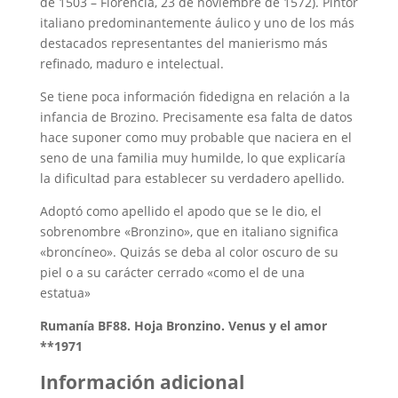
de 1503 – Florencia, 23 de noviembre de 1572). Pintor
italiano predominantemente áulico y uno de los más
destacados representantes del manierismo más
refinado, maduro e intelectual.
Se tiene poca información fidedigna en relación a la
infancia de Brozino. Precisamente esa falta de datos
hace suponer como muy probable que naciera en el
seno de una familia muy humilde, lo que explicaría
la dificultad para establecer su verdadero apellido.
Adoptó como apellido el apodo que se le dio, el
sobrenombre «Bronzino», que en italiano significa
«broncíneo». Quizás se deba al color oscuro de su
piel o a su carácter cerrado «como el de una
estatua»
Rumanía BF88. Hoja Bronzino. Venus y el amor
**1971
Información adicional