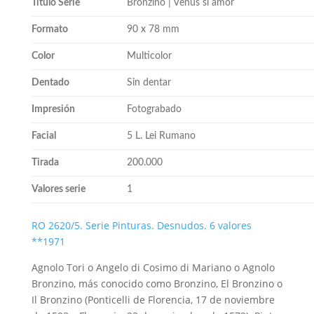
Título Serie
Bronzino | Venus si amor
Formato
90 x 78 mm
Color
Multicolor
Dentado
Sin dentar
Impresión
Fotograbado
Facial
5 L. Lei Rumano
Tirada
200.000
Valores serie
1
RO 2620/5. Serie Pinturas. Desnudos. 6 valores
**1971
Agnolo Tori o Angelo di Cosimo di Mariano o Agnolo
Bronzino, más conocido como Bronzino, El Bronzino o
Il Bronzino (Ponticelli de Florencia, 17 de noviembre