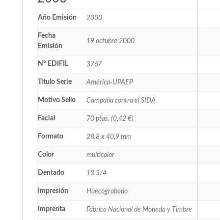
Año Emisión
2000
Fecha
19 octubre 2000
Emisión
Nº EDIFIL
3767
Título Serie
América-UPAEP
Motivo Sello
Campaña contra el SIDA
Facial
70 ptas. (0,42 €)
Formato
28,8 x 40,9 mm
Color
multicolor
Dentado
13 3/4
Impresión
Huecograbado
Imprenta
Fábrica Nacional de Moneda y Timbre