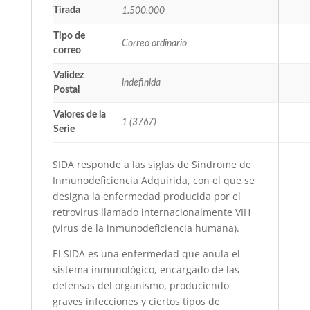
Tirada
1.500.000
Tipo de
Correo ordinario
correo
Validez
indefinida
Postal
Valores de la
1 (3767)
Serie
SIDA responde a las siglas de Síndrome de
Inmunodeficiencia Adquirida, con el que se
designa la enfermedad producida por el
retrovirus llamado internacionalmente VIH
(virus de la inmunodeficiencia humana).
El SIDA es una enfermedad que anula el
sistema inmunológico, encargado de las
defensas del organismo, produciendo
graves infecciones y ciertos tipos de