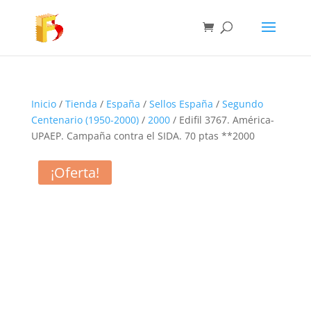
Inicio
/
Tienda
/
España
/
Sellos España
/
Segundo
Centenario (1950-2000)
/
2000
/ Edifil 3767. América-
UPAEP. Campaña contra el SIDA. 70 ptas **2000
¡Oferta!