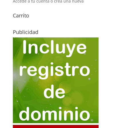
Accede a tu cuenta o crea una nueva
Carrito
Publicidad