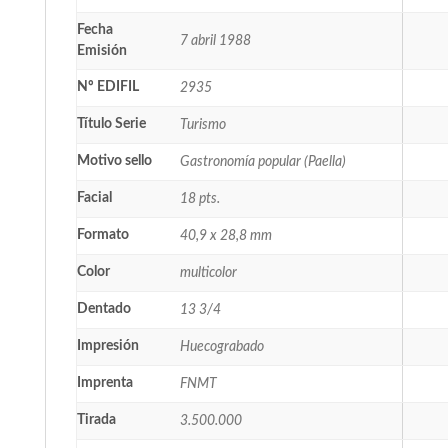
Fecha
7 abril 1988
Emisión
Nº EDIFIL
2935
Título Serie
Turismo
Motivo sello
Gastronomía popular (Paella)
Facial
18 pts.
Formato
40,9 x 28,8 mm
Color
multicolor
Dentado
13 3/4
Impresión
Huecograbado
Imprenta
FNMT
Tirada
3.500.000