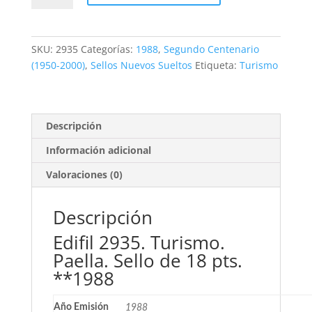
Turismo.
Paella.
18
SKU:
2935
Categorías:
1988
,
Segundo Centenario
pts.
(1950-2000)
,
Sellos Nuevos Sueltos
Etiqueta:
Turismo
**1988
cantidad
Descripción
Información adicional
Valoraciones (0)
Descripción
Edifil 2935. Turismo.
Paella. Sello de 18 pts.
**1988
Año Emisión
1988