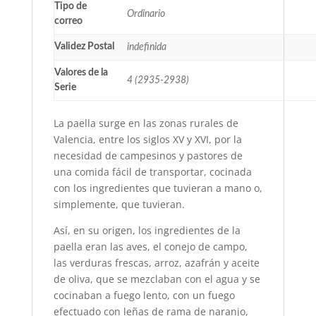
Tipo de
Ordinario
correo
Validez Postal
indefinida
Valores de la
4 (2935-2938)
Serie
La paella surge en las zonas rurales de
Valencia, entre los siglos XV y XVI, por la
necesidad de campesinos y pastores de
una comida fácil de transportar, cocinada
con los ingredientes que tuvieran a mano o,
simplemente, que tuvieran.
Así, en su origen, los ingredientes de la
paella eran las aves, el conejo de campo,
las verduras frescas, arroz, azafrán y aceite
de oliva, que se mezclaban con el agua y se
cocinaban a fuego lento, con un fuego
efectuado con leñas de rama de naranjo,