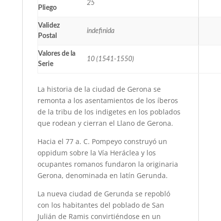
25
Pliego
Validez
indefinida
Postal
Valores de la
10 (1541-1550)
Serie
La historia de la ciudad de Gerona se
remonta a los asentamientos de los íberos
de la tribu de los indigetes en los poblados
que rodean y cierran el Llano de Gerona.
Hacia el 77 a. C. Pompeyo construyó un
oppidum sobre la Vía Heráclea y los
ocupantes romanos fundaron la originaria
Gerona, denominada en latín Gerunda.
La nueva ciudad de Gerunda se repobló
con los habitantes del poblado de San
Julián de Ramis convirtiéndose en un