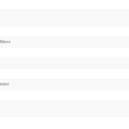
 Ribera
Timbre