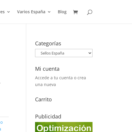
es
Varios España
Blog
Categorías
Mi cuenta
.
Accede a tu cuenta o crea
una nueva
Carrito
Publicidad
io
a