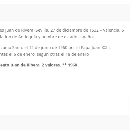
s Juan de Rivera (Sevilla, 27 de diciembre de 1532 – Valencia, 6
 latino de Antioquía y hombre de estado español.
como Santo el 12 de junio de 1960 por el Papa Juan XXIII.
tes el 6 de enero, según otras el 18 de enero
Beato Juan de Ribera. 2 valores. ** 1960