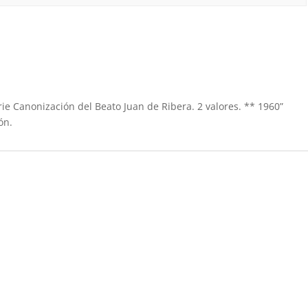
rie Canonización del Beato Juan de Ribera. 2 valores. ** 1960”
ón.