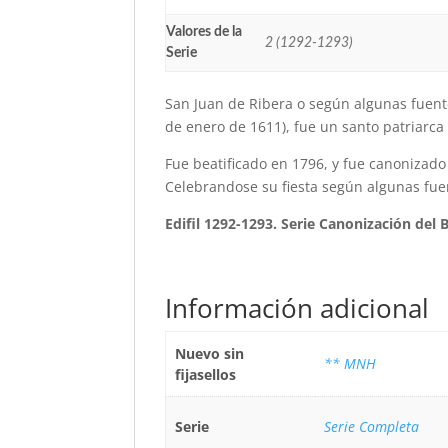
Valores de la
2 (1292-1293)
Serie
San Juan de Ribera o según algunas fuente
de enero de 1611), fue un santo patriarca
Fue beatificado en 1796, y fue canonizado 
Celebrandose su fiesta según algunas fuen
Edifil 1292-1293. Serie Canonización del 
Información adicional
Nuevo sin
** MNH
fijasellos
Serie
Serie Completa