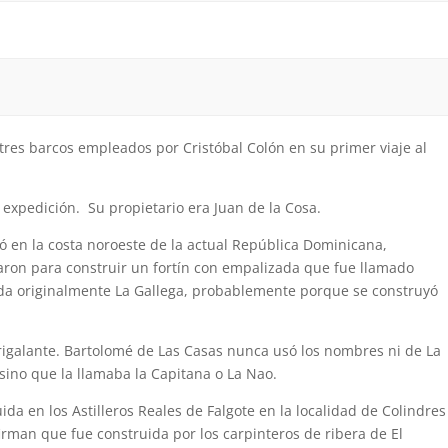
tres barcos empleados por Cristóbal Colón en su primer viaje al
expedición. Su propietario era Juan de la Cosa.
ló en la costa noroeste de la actual República Dominicana,
ron para construir un fortín con empalizada que fue llamado
ada originalmente La Gallega, probablemente porque se construyó
igalante. Bartolomé de Las Casas nunca usó los nombres ni de La
 sino que la llamaba la Capitana o La Nao.
ida en los Astilleros Reales de Falgote en la localidad de Colindres
irman que fue construida por los carpinteros de ribera de El