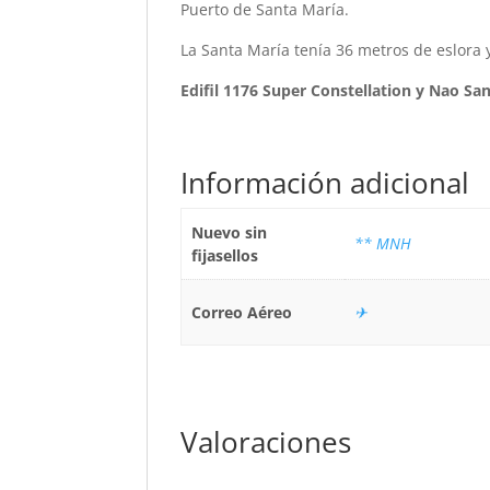
Puerto de Santa María.
La Santa María tenía 36 metros de eslora y
Edifil 1176 Super Constellation y Nao San
Información adicional
Nuevo sin
** MNH
fijasellos
Correo Aéreo
✈
Valoraciones