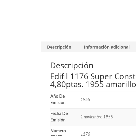
Descripción
Información adicional
Descripción
Edifil 1176 Super Const
4,80ptas. 1955 amarill
Año De
1955
Emisión
Fecha De
1 noviembre 1955
Emisión
Número
1176