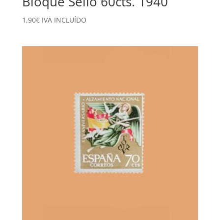
Bloque Sello 60cts. 1940
1,90
€
IVA INCLUÍDO