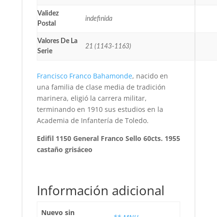
Validez
indefinida
Postal
Valores De La
21 (1143-1163)
Serie
Francisco Franco Bahamonde
, nacido en
una familia de clase media de tradición
marinera, eligió la carrera militar,
terminando en 1910 sus estudios en la
Academia de Infantería de Toledo.
Edifil 1150 General Franco Sello 60cts. 1955
castaño grisáceo
Información adicional
Nuevo sin