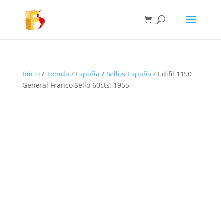
Inicio
/
Tienda
/
España
/
Sellos España
/ Edifil 1150
General Franco Sello 60cts. 1955