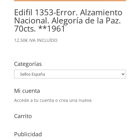
Edifil 1353-Error. Alzamiento
Nacional. Alegoría de la Paz.
70cts. **1961
12,50
€
IVA INCLUÍDO
Categorías
Mi cuenta
Accede a tu cuenta o crea una nueva
Carrito
Publicidad