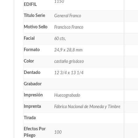
1150
EDIFIL
Título Serie
General Franco
Motivo Sello
Francisco Franco
Facial
60 cts,
Formato
24,9 x 28,8 mm
Color
castaño grisáceo
Dentado
12 3/4 x 13 1/4
Grabador
Impresión
Huecograbado
Imprenta
Fábrica Nacional de Moneda y Timbre
Tirada
Efectos Por
100
Pliego