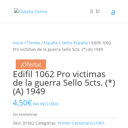
Inicio
/
Tienda
/
España
/
Sellos España
/ Edifil 1062
Pro victimas de la guerra Sello 5cts. (*) (A) 1949
¡Oferta!
¡Oferta!
Edifil 1062 Pro victimas
de la guerra Sello 5cts. (*)
(A) 1949
4,50
€
IVA INCLUÍDO
Sin existencias
SKU:
01062
Categorías:
Primer Centenario (1901-