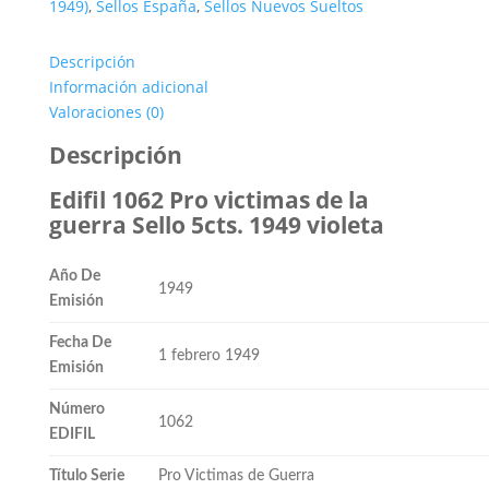
1949)
,
Sellos España
,
Sellos Nuevos Sueltos
Descripción
Información adicional
Valoraciones (0)
Descripción
Edifil 1062 Pro victimas de la
guerra Sello 5cts. 1949 violeta
Año De
1949
Emisión
Fecha De
1 febrero 1949
Emisión
Número
1062
EDIFIL
Título Serie
Pro Victimas de Guerra