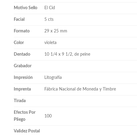
Motivo Sello
El Cid
Facial
5 cts
Formato
29 x 25 mm
Color
violeta
Dentado
10 1/4 x 9 1/2, de peine
Grabador
Impresión
Litografía
Imprenta
Fábrica Nacional de Moneda y Timbre
Tirada
Efectos Por
100
Pliego
Validez Postal