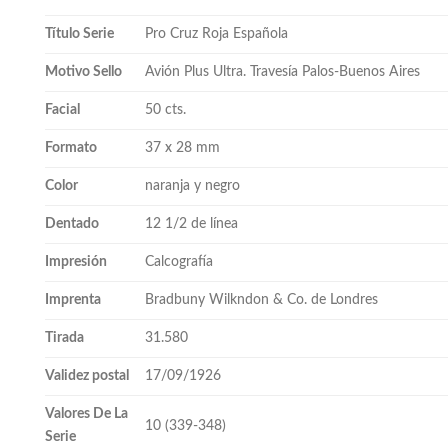
Título Serie
Pro Cruz Roja Española
Motivo Sello
Avión Plus Ultra. Travesía Palos-Buenos Aires
Facial
50 cts.
Formato
37 x 28 mm
Color
naranja y negro
Dentado
12 1/2 de línea
Impresión
Calcografía
Imprenta
Bradbuny Wilkndon & Co. de Londres
Tirada
31.580
Validez postal
17/09/1926
Valores De La
10 (339-348)
Serie