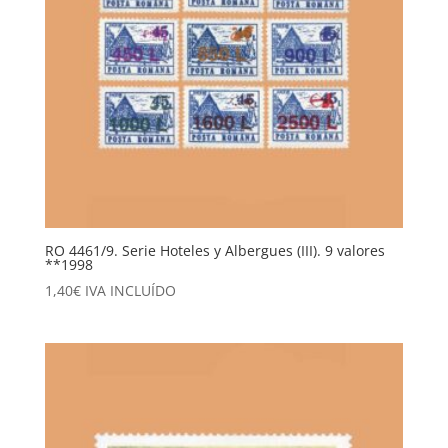
RO 4461/9. Serie Hoteles y Albergues (III). 9 valores
**1998
1,40
€
IVA INCLUÍDO