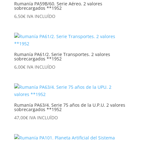
Rumanía PA59B/60. Serie Aéreo. 2 valores
sobrecargados **1952
6,50
€
IVA INCLUÍDO
Rumanía PA61/2. Serie Transportes. 2 valores
sobrecargados **1952
6,00
€
IVA INCLUÍDO
Rumanía PA63/4. Serie 75 años de la U.P.U. 2 valores
sobrecargados **1952
47,00
€
IVA INCLUÍDO