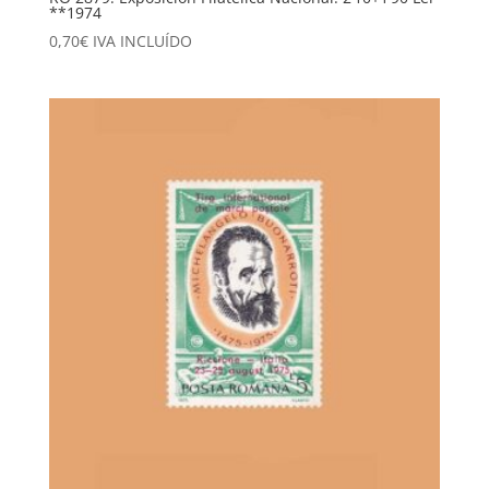
**1974
0,70
€
IVA INCLUÍDO