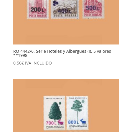
RO 4442/6. Serie Hoteles y Albergues (I). 5 valores
**1998
0,50
€
IVA INCLUÍDO