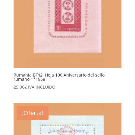
Rumanía BF42. Hoja 100 Aniversario del sello
rumano **1958
25,00
€
IVA INCLUÍDO
¡Oferta!