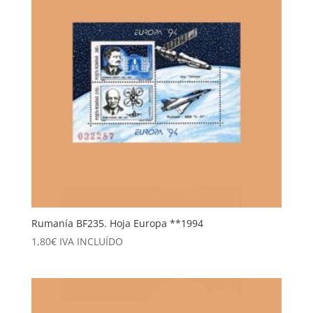
Rumanía BF235. Hoja Europa **1994
1,80
€
IVA INCLUÍDO