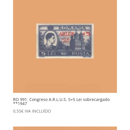
RO 991. Congreso A.R.L.U.S. 5+5 Lei sobrecargado
**1947
0,55
€
IVA INCLUÍDO