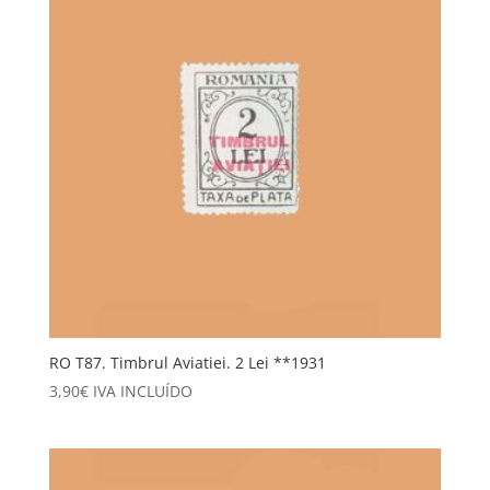
RO T87. Timbrul Aviatiei. 2 Lei **1931
3,90
€
IVA INCLUÍDO