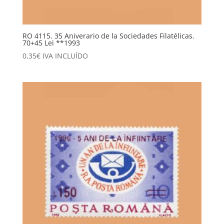
RO 4115. 35 Aniverario de la Sociedades Filatélicas.
70+45 Lei **1993
0,35
€
IVA INCLUÍDO