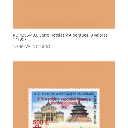
RO 4396/403. Serie Hoteles y Albergues. 8 valores
**1997
1,50
€
IVA INCLUÍDO