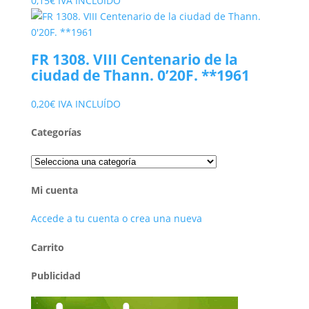
0,15
€
IVA INCLUÍDO
FR 1308. VIII Centenario de la
ciudad de Thann. 0’20F. **1961
0,20
€
IVA INCLUÍDO
Categorías
Mi cuenta
Accede a tu cuenta o crea una nueva
Carrito
Publicidad