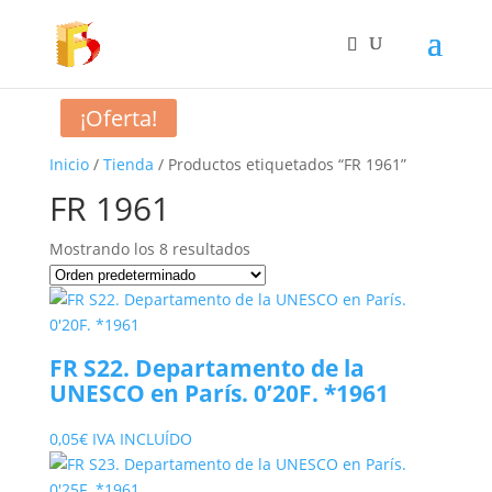
¡Oferta!
Inicio
/
Tienda
/ Productos etiquetados “FR 1961”
FR 1961
Mostrando los 8 resultados
FR S22. Departamento de la
UNESCO en París. 0’20F. *1961
0,05
€
IVA INCLUÍDO