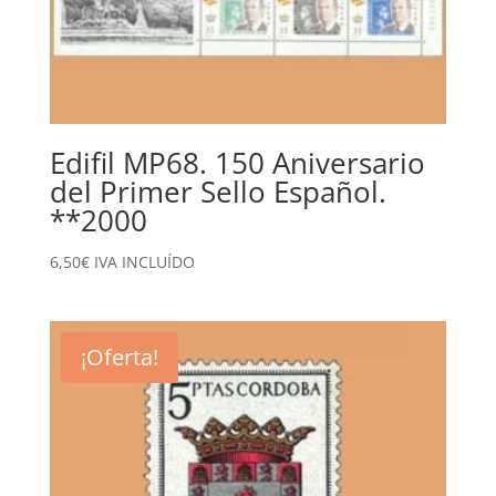
Edifil MP68. 150 Aniversario
del Primer Sello Español.
**2000
6,50
€
IVA INCLUÍDO
¡Oferta!