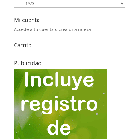
Mi cuenta
Accede a tu cuenta o crea una nueva
Carrito
Publicidad