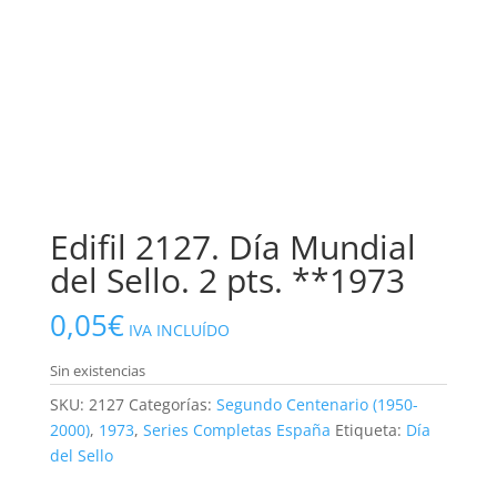
Edifil 2127. Día Mundial
del Sello. 2 pts. **1973
0,05
€
IVA INCLUÍDO
Sin existencias
SKU:
2127
Categorías:
Segundo Centenario (1950-
2000)
,
1973
,
Series Completas España
Etiqueta:
Día
del Sello