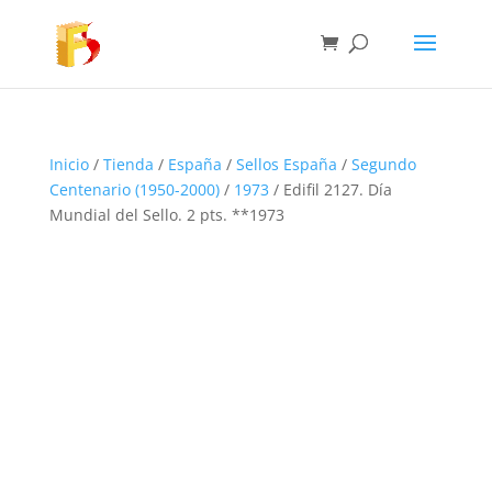
Inicio
/
Tienda
/
España
/
Sellos España
/
Segundo
Centenario (1950-2000)
/
1973
/ Edifil 2127. Día
Mundial del Sello. 2 pts. **1973