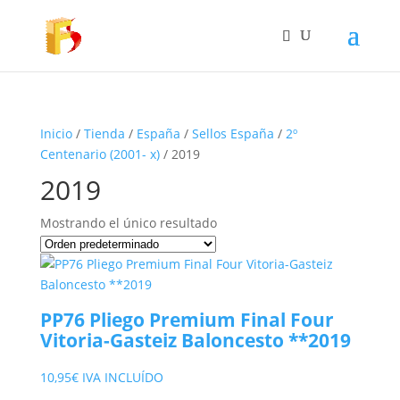
Inicio
/
Tienda
/
España
/
Sellos España
/
2º
Centenario (2001- x)
/ 2019
2019
Mostrando el único resultado
PP76 Pliego Premium Final Four
Vitoria-Gasteiz Baloncesto **2019
10,95
€
IVA INCLUÍDO