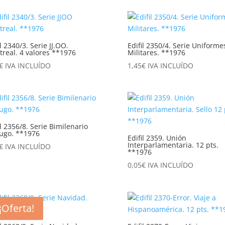
il 2340/3. Serie JJ.OO.
Edifil 2350/4. Serie Uniforme
real. 4 valores **1976
Militares. **1976
€
IVA INCLUÍDO
1,45
€
IVA INCLUÍDO
il 2356/8. Serie Bimilenario
ugo. **1976
Edifil 2359. Unión
Interparlamentaria. 12 pts.
€
IVA INCLUÍDO
**1976
0,05
€
IVA INCLUÍDO
¡Oferta!