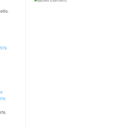
ello.
976