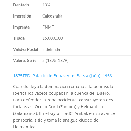
Dentado
13¼
Impresión
Calcografía
Imprenta
FNMT
Tirada
15.000.000
Validez Postal
indefinida
Valores Serie
5 (1875-1879)
1875TPD. Palacio de Benavente. Baeza (Jaén). 1968
Cuando llegó la dominación romana a la península
Ibérica los vaceos ocupaban la cuenca del Duero.
Para defender la zona occidental construyeron dos
fortalezas: Ocello Durii (Zamora) y Helmantica
(Salamanca). En el siglo III adC, Aníbal, en su avance
por Iberia, sitia y toma la antigua ciudad de
Helmantica.