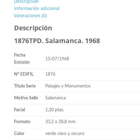
Descripción
Información adicional
Valoraciones (0)
Descripción
1876TPD. Salamanca. 1968
Fecha
15/07/1968
Emisión
Nº EDIFIL
1876
Título Serie
Paisajes y Monumentos
Motivo Sello
Salamanca
Facial
1,20 ptas.
Formato
33,2 x 28,8 mm
Color
verde claro y oscuro