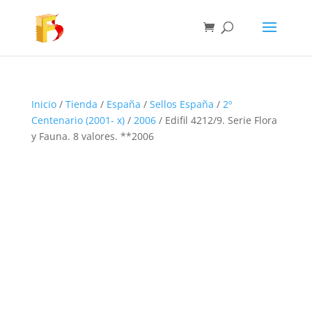
Inicio
/
Tienda
/
España
/
Sellos España
/
2º
Centenario (2001- x)
/
2006
/ Edifil 4212/9. Serie Flora
y Fauna. 8 valores. **2006