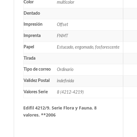
Color
multicolor
Dentado
Impresión
Offset
Imprenta
FNMT
Papel
Estucado, engomado, fosforescente
Tirada
Tipo de correo
Ordinario
Validez Postal
indefinida
Valores Serie
8 (4212-4219)
Edifil 4212/9. Serie Flora y Fauna. 8
valores. **2006