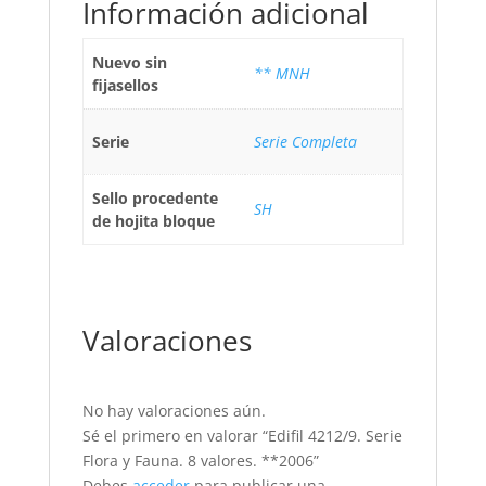
Información adicional
Nuevo sin
** MNH
fijasellos
Serie
Serie Completa
Sello procedente
SH
de hojita bloque
Valoraciones
No hay valoraciones aún.
Sé el primero en valorar “Edifil 4212/9. Serie
Flora y Fauna. 8 valores. **2006”
Debes
acceder
para publicar una