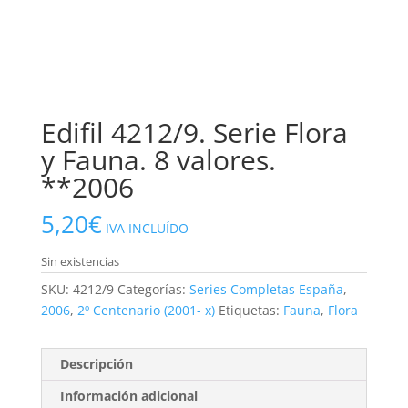
Edifil 4212/9. Serie Flora
y Fauna. 8 valores.
**2006
5,20
€
IVA INCLUÍDO
Sin existencias
SKU:
4212/9
Categorías:
Series Completas España
,
2006
,
2º Centenario (2001- x)
Etiquetas:
Fauna
,
Flora
Descripción
Información adicional