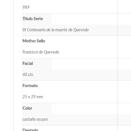
989
Título Serie
III Centenario de la muerte de Quevedo
Motivo Sello
Francisco de Quevedo
Facial
40 cts.
Formato
25 x 29 mm
Color
castaño oscuro
Dentado