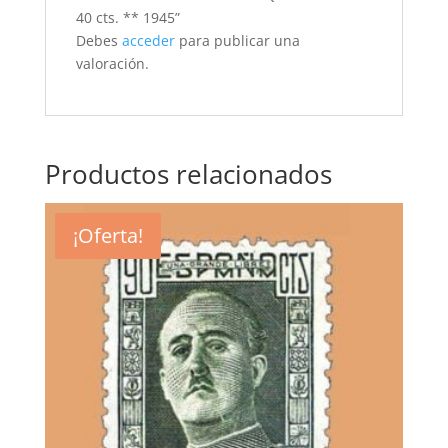
40 cts. ** 1945”
Debes
acceder
para publicar una
valoración.
Productos relacionados
¡Oferta!