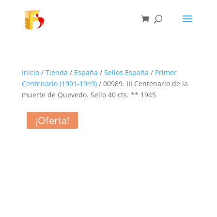
Inicio
/
Tienda
/
España
/
Sellos España
/
Primer
Centenario (1901-1949)
/ 00989. III Centenario de la
muerte de Quevedo. Sello 40 cts. ** 1945
¡Oferta!