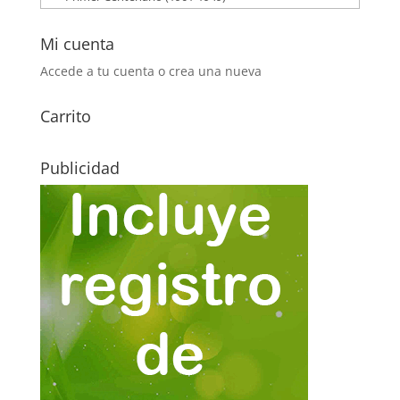
Mi cuenta
Accede a tu cuenta o crea una nueva
Carrito
Publicidad