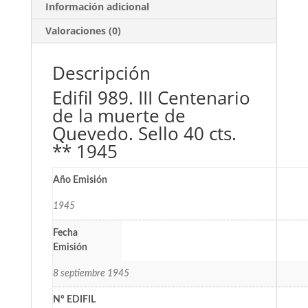
Información adicional
Valoraciones (0)
Descripción
Edifil 989. III Centenario
de la muerte de
Quevedo. Sello 40 cts.
** 1945
Año Emisión
1945
Fecha
Emisión
8 septiembre 1945
Nº EDIFIL